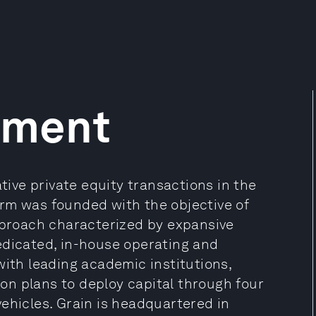
ement
ve private equity transactions in the
rm was founded with the objective of
approach characterized by expansive
edicated, in-house operating and
with leading academic institutions,
n plans to deploy capital through four
ehicles. Grain is headquartered in