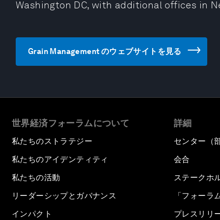
Washington DC, with additional offices in N
Grain Management のウェブサイトを見る
世界経済フォーラムについて
詳細
私たちのストラテジー
センター（
私たちのアイデンティティ
会合
私たちの活動
ステークホ
リーダーシップとガバナンス
「フォーラ
インパクト
プレスリリ