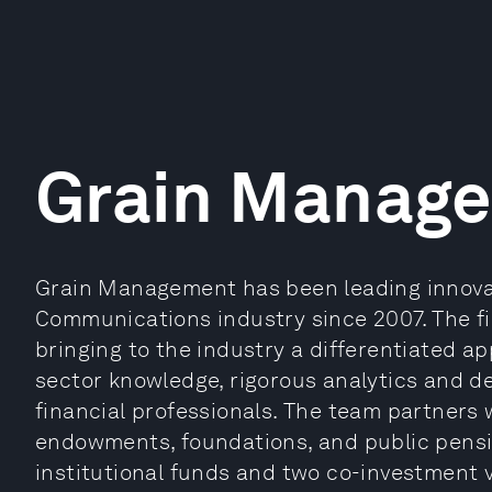
Grain Manag
Grain Management has been leading innovati
Communications industry since 2007. The fi
bringing to the industry a differentiated 
sector knowledge, rigorous analytics and d
financial professionals. The team partners 
endowments, foundations, and public pensio
institutional funds and two co-investment v