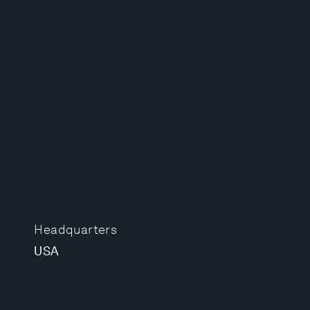
Headquarters
USA