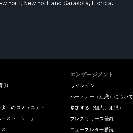
ew York, New York and Sarasota, Florida.
エンゲージメント
部門）
サインイン
パートナー（組織）につい
ルダーのコミュニティ
参加する（個人、組織）
ム・ストーリー」
プレスリリース登録
ース
ニュースレター購読