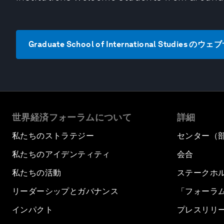
Graduate School of International Studies 
世界経済フォーラムについて
詳細
私たちのストラテジー
センター（
私たちのアイデンティティ
会合
私たちの活動
ステークホ
リーダーシップとガバナンス
「フォーラ
インパクト
プレスリリ