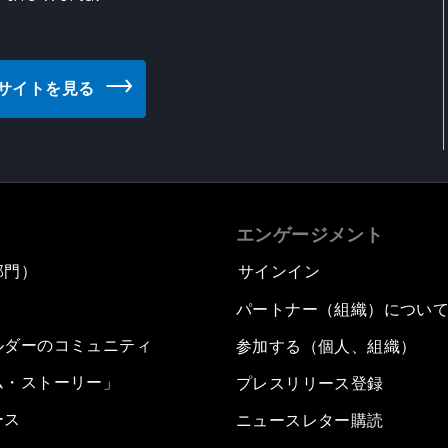
のウェブサイトを見る
エンゲージメント
部門）
サインイン
パートナー（組織）につい
ルダーのコミュニティ
参加する（個人、組織）
ム・ストーリー」
プレスリリース登録
ース
ニュースレター購読