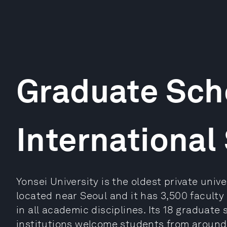
Graduate Sch
International
Yonsei University is the oldest private univ
located near Seoul and it has 3,500 facul
in all academic disciplines. Its 18 graduate
institutions welcome students from around