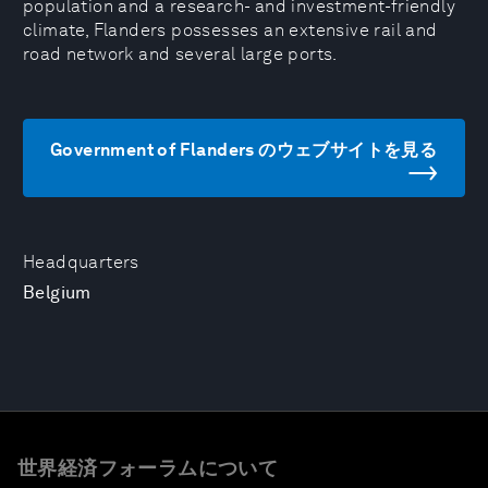
population and a research- and investment-friendly
climate, Flanders possesses an extensive rail and
road network and several large ports.
Government of Flanders のウェブサイトを見る
Headquarters
Belgium
世界経済フォーラムについて