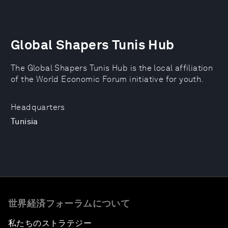
Global Shapers Tunis Hub
The Global Shapers Tunis Hub is the local affiliation
of the World Economic Forum initiative for youth.
Headquarters
Tunisia
世界経済フォーラムについて
私たちのストラテジー