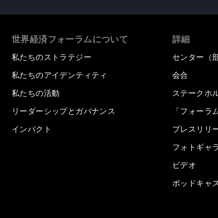
世界経済フォーラムについて
詳細
私たちのストラテジー
センター（
私たちのアイデンティティ
会合
私たちの活動
ステークホ
リーダーシップとガバナンス
「フォーラ
インパクト
プレスリリ
フォトギャ
ビデオ
ポッドキャ