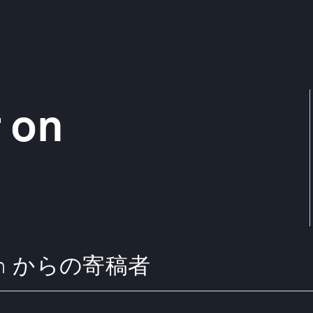
 on
ation からの寄稿者