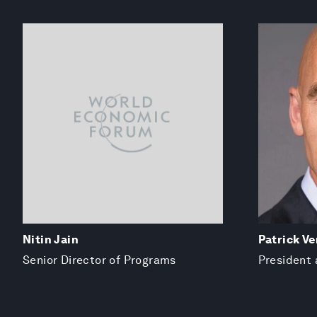
Nitin Jain
Patrick Ve
Senior Director of Programs
President