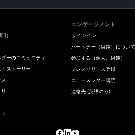
エンゲージメント
部門）
サインイン
パートナー（組織）につい
ルダーのコミュニティ
参加する（個人、組織）
ム・ストーリー」
プレスリリース登録
ース
ニュースレター購読
ラリー
連絡先 (英語のみ)
スト