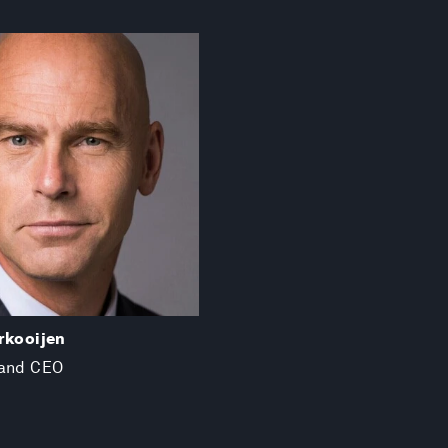
rkooijen
 and CEO