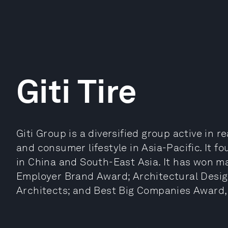
Giti Tire
Giti Group is a diversified group active in
and consumer lifestyle in Asia-Pacific. It f
in China and South-East Asia. It has won ma
Employer Brand Award; Architectural Design
Architects; and Best Big Companies Award,