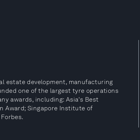
 real estate development, manufacturing
ounded one of the largest tyre operations
ny awards, including: Asia's Best
 Award; Singapore Institute of
 Forbes.