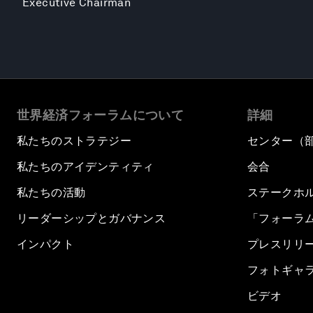
Executive Chairman
世界経済フォーラムについて
詳細
私たちのストラテジー
センター（
私たちのアイデンティティ
会合
私たちの活動
ステークホ
リーダーシップとガバナンス
「フォーラ
インパクト
プレスリリ
フォトギャ
ビデオ