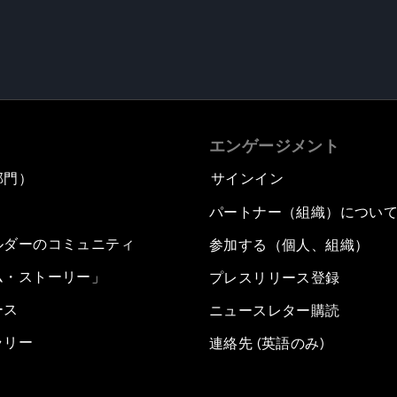
エンゲージメント
部門）
サインイン
パートナー（組織）につい
ルダーのコミュニティ
参加する（個人、組織）
ム・ストーリー」
プレスリリース登録
ース
ニュースレター購読
ラリー
連絡先 (英語のみ)