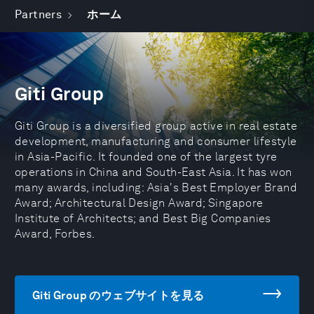
Partners
ホーム
Giti Group
Giti Group is a diversified group active in real estate
development, manufacturing and consumer lifestyle
in Asia-Pacific. It founded one of the largest tyre
operations in China and South-East Asia. It has won
many awards, including: Asia's Best Employer Brand
Award; Architectural Design Award; Singapore
Institute of Architects; and Best Big Companies
Award, Forbes.
Giti Group のウェブサイトを見る