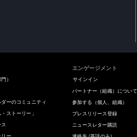
エンゲージメント
部門）
サインイン
パートナー（組織）につい
ルダーのコミュニティ
参加する（個人、組織）
ム・ストーリー」
プレスリリース登録
ース
ニュースレター購読
ラリー
連絡先 (英語のみ)