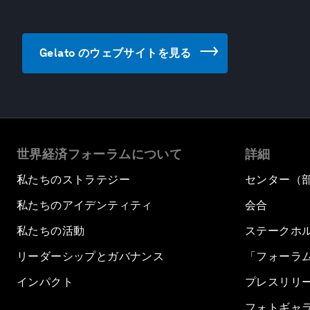
Gelato のウェブサイトを見る
世界経済フォーラムについて
詳細
私たちのストラテジー
センター（
私たちのアイデンティティ
会合
私たちの活動
ステークホ
リーダーシップとガバナンス
「フォーラ
インパクト
プレスリリ
フォトギャ