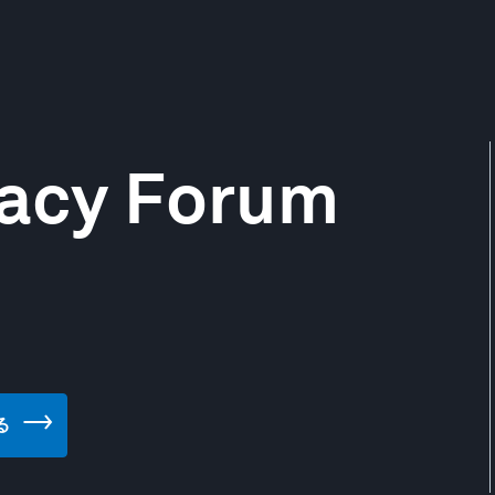
vacy Forum
る