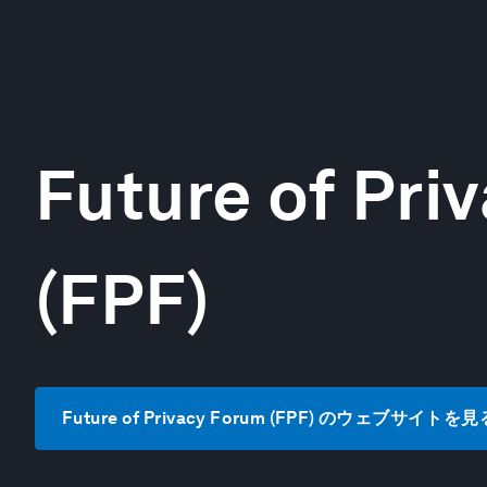
Future of Pri
(FPF)
Future of Privacy Forum (FPF) のウェブサイトを見