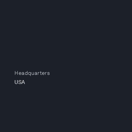
Headquarters
USA