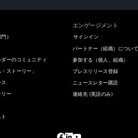
エンゲージメント
部門）
サインイン
パートナー（組織）につい
ルダーのコミュニティ
参加する（個人、組織）
ム・ストーリー」
プレスリリース登録
ース
ニュースレター購読
ラリー
連絡先 (英語のみ)
スト