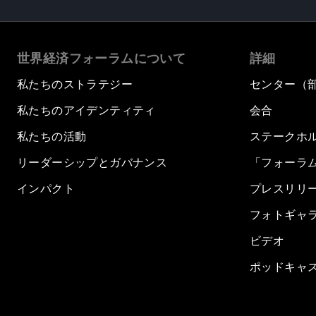
世界経済フォーラムについて
詳細
私たちのストラテジー
センター（
私たちのアイデンティティ
会合
私たちの活動
ステークホ
リーダーシップとガバナンス
「フォーラ
インパクト
プレスリリ
フォトギャ
ビデオ
ポッドキャ