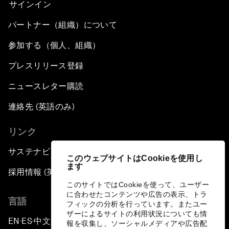
サインイン
パートナー（組織）について
参加する（個人、組織）
プレスリリース登録
ニュースレター購読
連絡先 (英語のみ)
リンク
サステナビリティへの取り組み
このウェブサイトはCookieを使用し
ます
採用情報 (英語のみ)
このサイトではCookieを使って、ユーザー
に合わせたコンテンツや広告の表示、トラ
言語
フィックの分析を行っています。またユー
ザーによるサイトの利用状況についても情
EN
ES
中文
日本語
▪
▪
▪
報を収集し、ソーシャルメディアや広告配