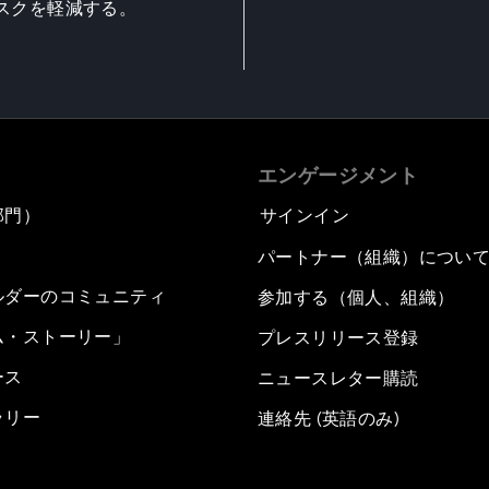
スクを軽減する。
エンゲージメント
部門）
サインイン
パートナー（組織）につい
ルダーのコミュニティ
参加する（個人、組織）
ム・ストーリー」
プレスリリース登録
ース
ニュースレター購読
ラリー
連絡先 (英語のみ)