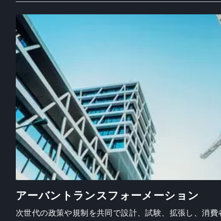
アーバントランスフォーメーション
次世代の政策や規制を共同で設計、試験、拡張し、消費