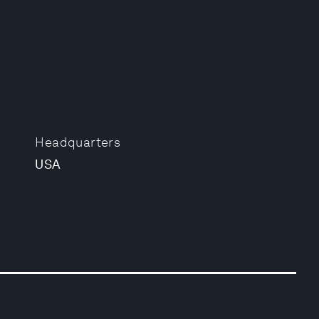
Headquarters
USA