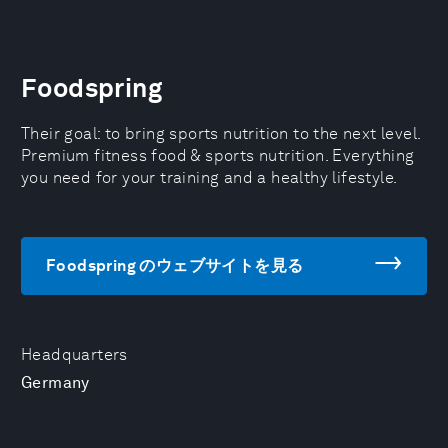
Foodspring
Their goal: to bring sports nutrition to the next level.
Premium fitness food & sports nutrition. Everything
you need for your training and a healthy lifestyle.
Foodspring のウェブサイトを見る
Headquarters
Germany