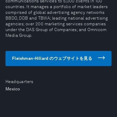
communications services to 5,000 clients in 100
countries. It manages a portfolio of market leaders
comprised of global advertising agency networks
BBDO, DDB and TBWA; leading national advertising
agencies; over 200 marketing services companies
under the DAS Group of Companies; and Omnicom
Media Group.
Fleishman-Hillard のウェブサイトを見る
Headquarters
Mexico