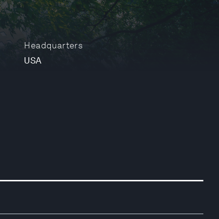
Headquarters
USA