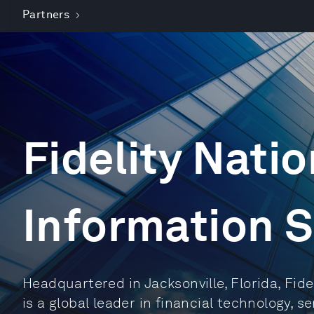
Partners
Fidelity Natio
Information S
Headquartered in Jacksonville, Florida, Fide
is a global leader in financial technology, s