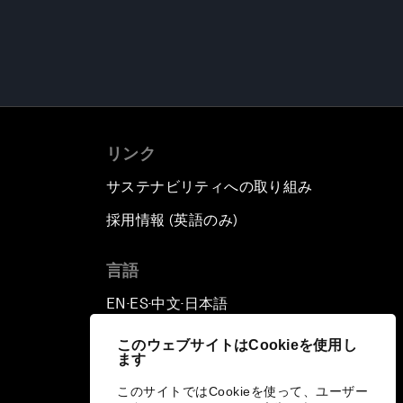
リンク
サステナビリティへの取り組み
採用情報 (英語のみ)
て
言語
EN
ES
中文
日本語
▪
▪
▪
このウェブサイトはCookieを使用し
ます
このサイトではCookieを使って、ユーザー