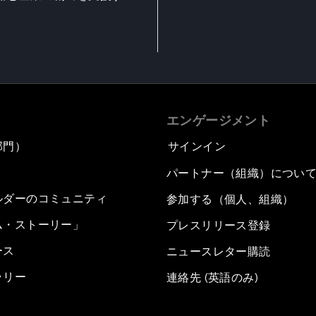
エンゲージメント
部門）
サインイン
パートナー（組織）につい
ルダーのコミュニティ
参加する（個人、組織）
ム・ストーリー」
プレスリリース登録
ース
ニュースレター購読
ラリー
連絡先 (英語のみ)