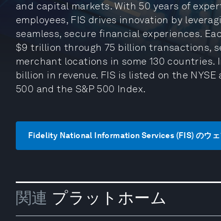
and capital markets. With 50 years of exper
employees, FIS drives innovation by leverag
seamless, secure financial experiences. Eac
$9 trillion through 75 billion transactions, 
merchant locations in some 130 countries. I
billion in revenue. FIS is listed on the NYS
500 and the S&P 500 Index.
Fidelity National Information Services (FI
関連
プラットホーム