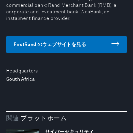
commercial bank; Rand Merchant Bank (RMB), a
corporate and investment bank; WesBank, an
instalment finance provider.
FirstRand のウェブサイトを見る
Headquarters
South Africa
関連
プラットホーム
サイバーセキュリティ