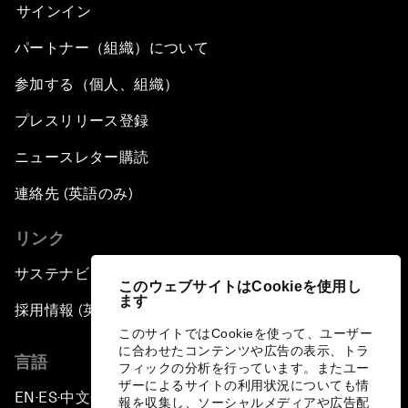
サインイン
パートナー（組織）について
参加する（個人、組織）
プレスリリース登録
ニュースレター購読
連絡先 (英語のみ)
リンク
サステナビリティへの取り組み
このウェブサイトはCookieを使用し
ます
採用情報 (英語のみ)
このサイトではCookieを使って、ユーザー
に合わせたコンテンツや広告の表示、トラ
言語
フィックの分析を行っています。またユー
ザーによるサイトの利用状況についても情
EN
ES
中文
日本語
▪
▪
▪
報を収集し、ソーシャルメディアや広告配