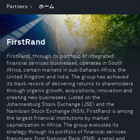
Partners
ホーム
FirstRand
FirstRand, through its portfolio of integrated
financial services businesses, operates in South
Africa, certain markets in sub-Saharan Africa, the
United Kingdom and India. The group has achieved
its track record of delivering returns to shareholders
through organic growth, acquisitions, innovation and
creating new businesses. Listed on the
Johannesburg Stock Exchange (JSE) and the
Namibian Stock Exchange (NSX), FirstRand is among
the largest financial institutions by market
capitalization in Africa. The group executes its
strategy through its portfolio of financial services
franchises: First National Bank (FNB), a retail and