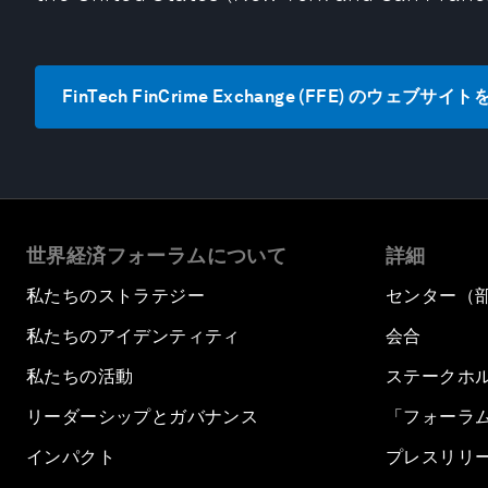
FinTech FinCrime Exchange (FFE) のウェブサイ
世界経済フォーラムについて
詳細
私たちのストラテジー
センター（
私たちのアイデンティティ
会合
私たちの活動
ステークホ
リーダーシップとガバナンス
「フォーラ
インパクト
プレスリリ