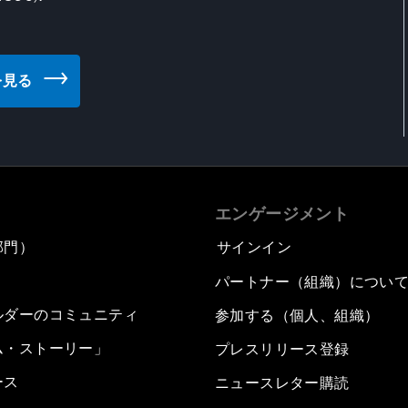
トを見る
エンゲージメント
部門）
サインイン
パートナー（組織）につい
ルダーのコミュニティ
参加する（個人、組織）
ム・ストーリー」
プレスリリース登録
ース
ニュースレター購読