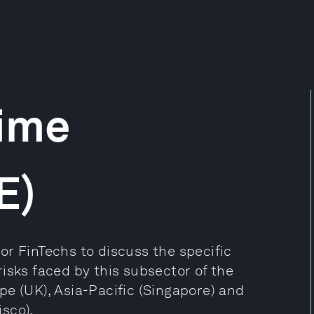
rime
E)
or FinTechs to discuss the specific
isks faced by this subsector of the
pe (UK), Asia-Pacific (Singapore) and
sco).