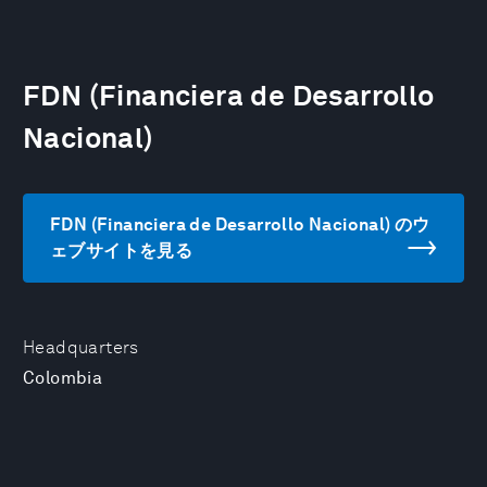
FDN (Financiera de Desarrollo
Nacional)
FDN (Financiera de Desarrollo Nacional) のウ
ェブサイトを見る
Headquarters
Colombia