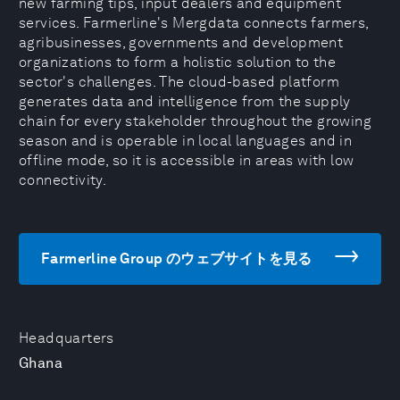
new farming tips, input dealers and equipment
services. Farmerline's Mergdata connects farmers,
agribusinesses, governments and development
organizations to form a holistic solution to the
sector's challenges. The cloud-based platform
generates data and intelligence from the supply
chain for every stakeholder throughout the growing
season and is operable in local languages and in
offline mode, so it is accessible in areas with low
connectivity.
Farmerline Group のウェブサイトを見る
Headquarters
Ghana