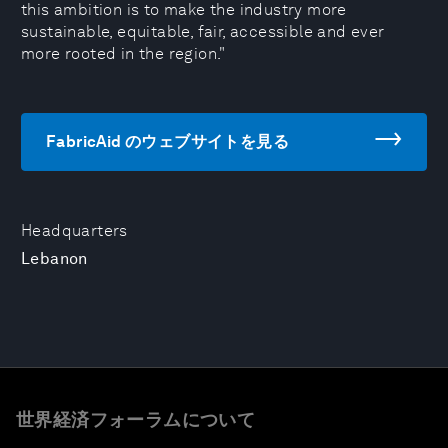
this ambition is to make the industry more
sustainable, equitable, fair, accessible and ever
more rooted in the region."
FabricAid のウェブサイトを見る
Headquarters
Lebanon
世界経済フォーラムについて