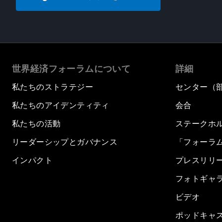
世界経済フォーラムについて
詳細
私たちのストラテジー
センター（
私たちのアイデンティティ
会合
私たちの活動
ステークホ
リーダーシップとガバナンス
「フォーラ
インパクト
プレスリリ
フォトギャ
ビデオ
ポッドキャ