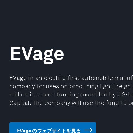
EVage
EVage in an electric-first automobile manuf
company focuses on producing light freight
million in a seed funding round led by US-
Capital. The company will use the fund to bu
EVage のウェブサイトを見る