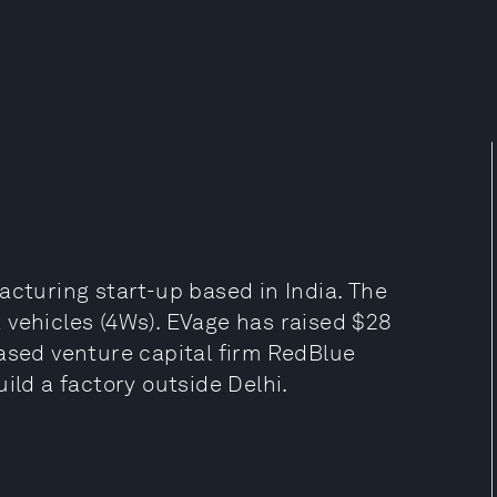
acturing start-up based in India. The
 vehicles (4Ws). EVage has raised $28
based venture capital firm RedBlue
ild a factory outside Delhi.