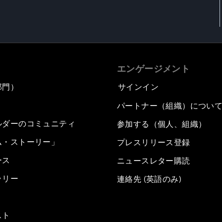
エンゲージメント
部門）
サインイン
パートナー（組織）につい
ルダーのコミュニティ
参加する（個人、組織）
ム・ストーリー」
プレスリリース登録
ース
ニュースレター購読
ラリー
連絡先 (英語のみ)
スト