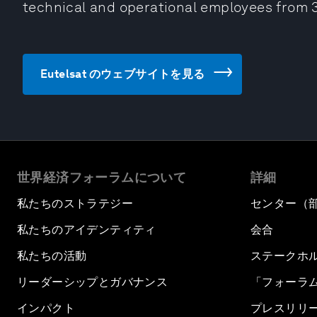
technical and operational employees from 3
Eutelsat のウェブサイトを見る
世界経済フォーラムについて
詳細
私たちのストラテジー
センター（
私たちのアイデンティティ
会合
私たちの活動
ステークホ
リーダーシップとガバナンス
「フォーラ
インパクト
プレスリリ