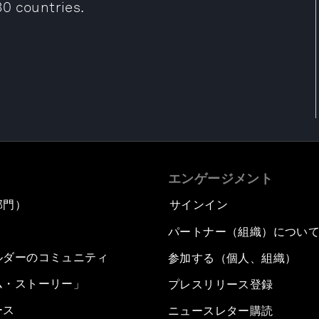
0 countries.
エンゲージメント
部門）
サインイン
パートナー（組織）につい
ルダーのコミュニティ
参加する（個人、組織）
ム・ストーリー」
プレスリリース登録
ース
ニュースレター購読