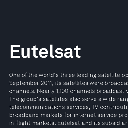
Eutelsat
One of the world's three leading satellite o
September 2011, its satellites were broadca
channels. Nearly 1,100 channels broadcast 
The group's satellites also serve a wide ran
telecommunications services, TV contribut
broadband markets for internet service pro
in-flight markets. Eutelsat and its subsidi