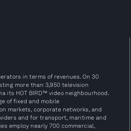
perators in terms of revenues. On 30
sting more than 3,950 television
via its HOT BIRD™ video neighbourhood.
ge of fixed and mobile
ion markets, corporate networks, and
viders and for transport, maritime and
aries employ nearly 700 commercial,