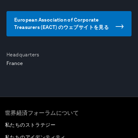
European Association of Corporate
Treasurers (EACT) のウェブサイトを見る
Headquarters
France
世界経済フォーラムについて
私たちのストラテジー
私たちのアイデンティティ