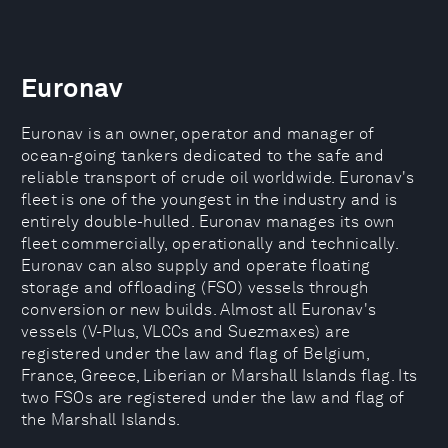
Euronav
Euronav is an owner, operator and manager of
ocean-going tankers dedicated to the safe and
reliable transport of crude oil worldwide. Euronav's
fleet is one of the youngest in the industry and is
entirely double-hulled. Euronav manages its own
fleet commercially, operationally and technically.
Euronav can also supply and operate floating
storage and offloading (FSO) vessels through
conversion or new builds. Almost all Euronav's
vessels (V-Plus, VLCCs and Suezmaxes) are
registered under the law and flag of Belgium,
France, Greece, Liberian or Marshall Islands flag. Its
two FSOs are registered under the law and flag of
the Marshall Islands.