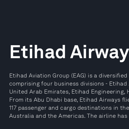
Etihad Airwa
Etihad Aviation Group (EAG) is a diversified
comprising four business divisions - Etihad 
United Arab Emirates, Etihad Engineering, 
From its Abu Dhabi base, Etihad Airways fli
117 passenger and cargo destinations in the 
Australia and the Americas. The airline has 