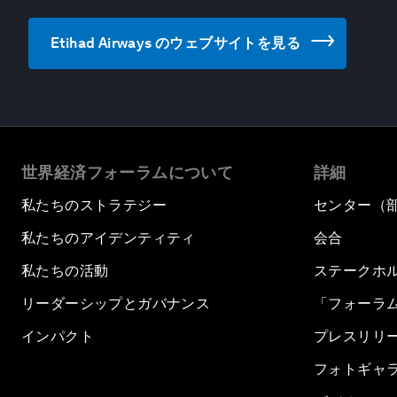
Etihad Airways のウェブサイトを見る
世界経済フォーラムについて
詳細
私たちのストラテジー
センター（
私たちのアイデンティティ
会合
私たちの活動
ステークホ
リーダーシップとガバナンス
「フォーラ
インパクト
プレスリリ
フォトギャ