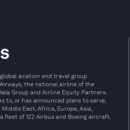
ys
 global aviation and travel group
Airways, the national airline of the
Hala Group and Airline Equity Partners.
es to, or has announced plans to serve,
Middle East, Africa, Europe, Asia,
a fleet of 122 Airbus and Boeing aircraft.