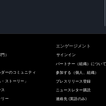
エンゲージメント
部門）
サインイン
パートナー（組織）につい
ルダーのコミュニティ
参加する（個人、組織）
ム・ストーリー」
プレスリリース登録
ース
ニュースレター購読
ラリー
連絡先 (英語のみ)