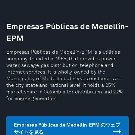
Empresas Públicas de Medellín-
EPM
Empresas Públicas de Medellín-EPM is a utilities
company, founded in 1955, that provides power,
water, sewage, gas distribution, telephone and
internet services. It is wholly-owned by the
Municipality of Medellín but serves customers at
the city, state and national level. It holds a 25%
market share in Colombia for distribution and 22%
for energy generation.
Empresas Públicas de Medellín-EPM のウェブ
サイトを見る