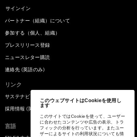
サインイン
パートナー（組織）について
参加する（個人、組織）
プレスリリース登録
ニュースレター購読
連絡先 (英語のみ)
リンク
サステナビリティへの取り組み
このウェブサイトはCookieを使用し
ます
採用情報 (英語のみ)
このサイトではCookieを使って、ユーザー
に合わせたコンテンツや広告の表示、トラ
言語
フィックの分析を行っています。またユー
ザーによるサイトの利用状況についても情