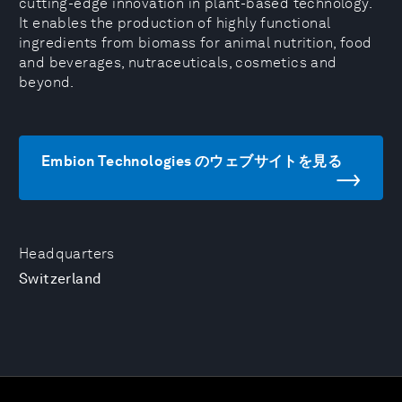
cutting-edge innovation in plant-based technology.
It enables the production of highly functional
ingredients from biomass for animal nutrition, food
and beverages, nutraceuticals, cosmetics and
beyond.
Embion Technologies のウェブサイトを見る
Headquarters
Switzerland