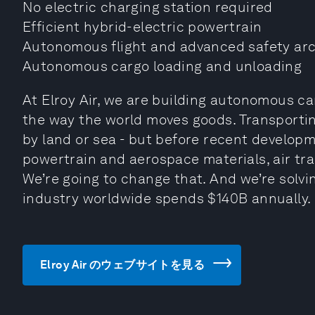
No electric charging station required
Efficient hybrid-electric powertrain
Autonomous flight and advanced safety arc
Autonomous cargo loading and unloading
At Elroy Air, we are building autonomous ca
the way the world moves goods. Transportin
by land or sea - but before recent developm
powertrain and aerospace materials, air tr
We’re going to change that. And we’re solvin
industry worldwide spends $140B annually.
Elroy Air のウェブサイトを見る