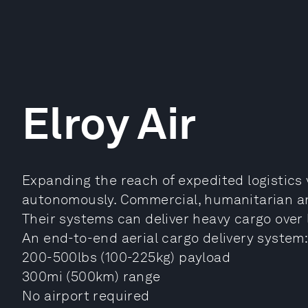
Elroy Air
Expanding the reach of expedited logistics vi
autonomously. Commercial, humanitarian and
Their systems can deliver heavy cargo over 
An end-to-end aerial cargo delivery system
200-500lbs (100-225kg) payload
300mi (500km) range
No airport required