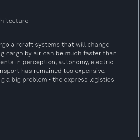
hitecture
rgo aircraft systems that will change
g cargo by air can be much faster than
ents in perception, autonomy, electric
ansport has remained too expensive.
g a big problem - the express logistics