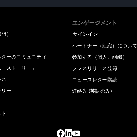
エンゲージメント
部門）
サインイン
パートナー（組織）につい
ルダーのコミュニティ
参加する（個人、組織）
ム・ストーリー」
プレスリリース登録
ース
ニュースレター購読
ラリー
連絡先 (英語のみ)
スト