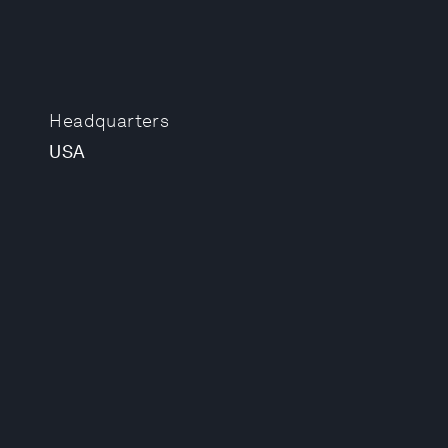
Headquarters
USA