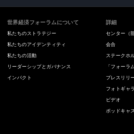
世界経済フォーラムについて
詳細
私たちのストラテジー
センター（
私たちのアイデンティティ
会合
私たちの活動
ステークホ
リーダーシップとガバナンス
「フォーラ
インパクト
プレスリリ
フォトギャ
ビデオ
ポッドキャ