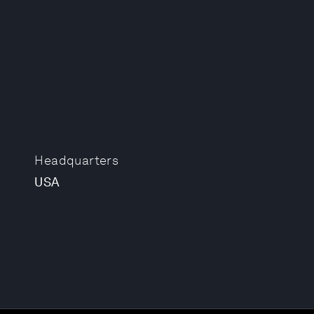
Headquarters
USA