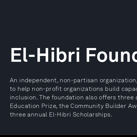
El-Hibri Foun
An independent, non-partisan organization,
to help non-profit organizations build cap
inclusion. The foundation also offers three
Education Prize, the Community Builder Awa
three annual El-Hibri Scholarships.