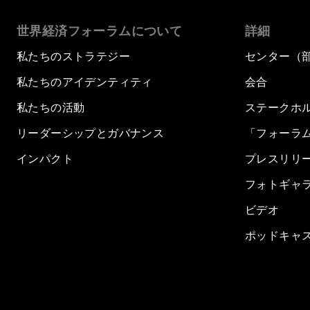
世界経済フォーラムについて
詳細
私たちのストラテジー
センター（
私たちのアイデンティティ
会合
私たちの活動
ステークホ
リーダーシップとガバナンス
「フォーラ
インパクト
プレスリリ
フォトギャ
ビデオ
ポッドキャ