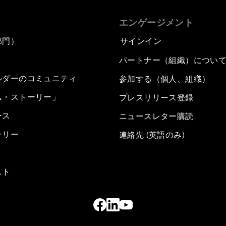
エンゲージメント
部門）
サインイン
パートナー（組織）につい
ルダーのコミュニティ
参加する（個人、組織）
ム・ストーリー」
プレスリリース登録
ース
ニュースレター購読
ラリー
連絡先 (英語のみ)
スト