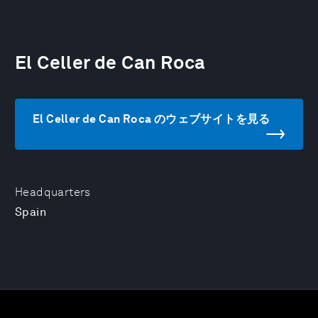
El Celler de Can Roca
El Celler de Can Roca のウェブサイトを見る
Headquarters
Spain