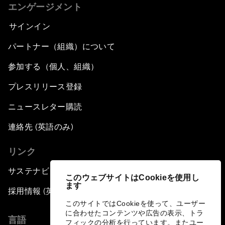
エンゲージメント
サインイン
パートナー（組織）について
参加する（個人、組織）
プレスリリース登録
ニュースレター購読
連絡先 (英語のみ)
リンク
サステナビリティへの取り組み
このウェブサイトはCookieを使用し
ます
採用情報 (英語のみ)
このサイトではCookieを使って、ユーザー
に合わせたコンテンツや広告の表示、トラ
言語
フィックの分析を行っています。またユー