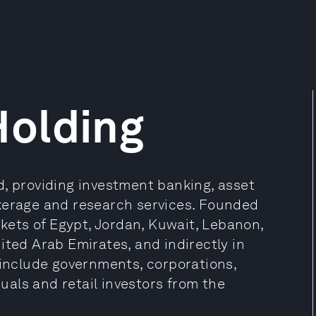
olding
d, providing investment banking, asset
okerage and research services. Founded
rkets of Egypt, Jordan, Kuwait, Lebanon,
ited Arab Emirates, and indirectly in
 include governments, corporations,
duals and retail investors from the