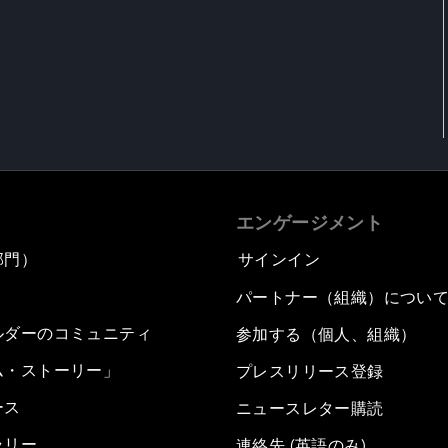
エンゲージメント
部門）
サインイン
パートナー（組織）につい
ルダーのコミュニティ
参加する（個人、組織）
ム・ストーリー」
プレスリリース登録
ース
ニュースレター購読
ラリー
連絡先 (英語のみ)