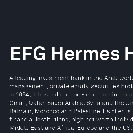
EFG Hermes H
A leading investment bank in the Arab worl
management, private equity, securities br
in 1984, it has a direct presence in nine ma
Oman, Qatar, Saudi Arabia, Syria and the Un
Bahrain, Morocco and Palestine. Its clients
financial institutions, high net worth indivi
Middle East and Africa, Europe and the US.