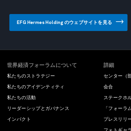
EFG Hermes Holding のウェブサイトを見る
世界経済フォーラムについて
詳細
私たちのストラテジー
センター（
私たちのアイデンティティ
会合
私たちの活動
ステークホ
リーダーシップとガバナンス
「フォーラ
インパクト
プレスリリ
フォトギャ