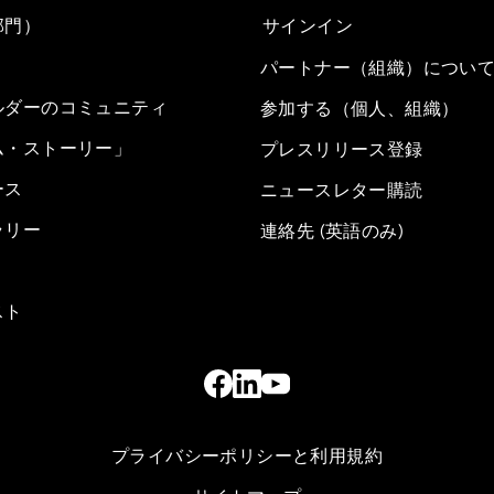
部門）
サインイン
パートナー（組織）につい
ルダーのコミュニティ
参加する（個人、組織）
ム・ストーリー」
プレスリリース登録
ース
ニュースレター購読
ラリー
連絡先 (英語のみ)
スト
プライバシーポリシーと利用規約