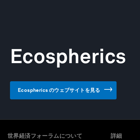
Ecospherics
Ecospherics のウェブサイトを見る
世界経済フォーラムについて
詳細