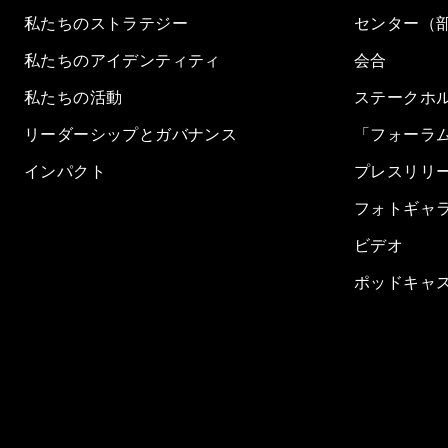
私たちのストラテジー
センター（
私たちのアイデンティティ
会合
私たちの活動
ステークホ
リーダーシップとガバナンス
「フォーラ
インパクト
プレスリリ
フォトギャ
ビデオ
ポッドキャ