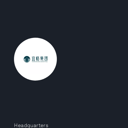
Headquarters