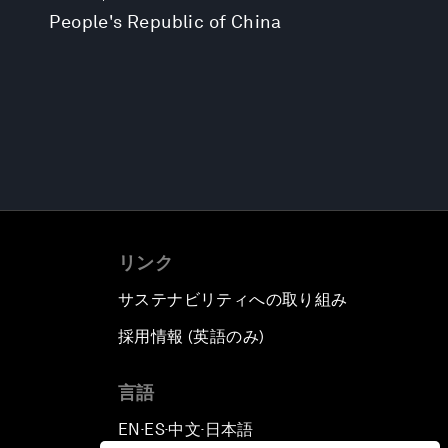
People's Republic of China
リンク
サステナビリティへの取り組み
採用情報 (英語のみ)
て
言語
EN
ES
中文
日本語
▪
▪
▪