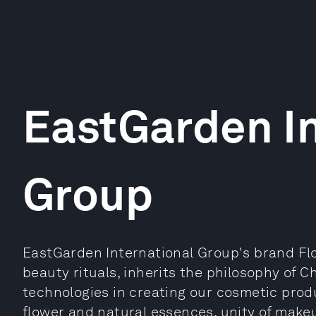
EastGarden In
Group
EastGarden International Group's brand Flo
beauty rituals, inherits the philosophy of
technologies in creating our cosmetic pro
flower and natural essences, unity of make