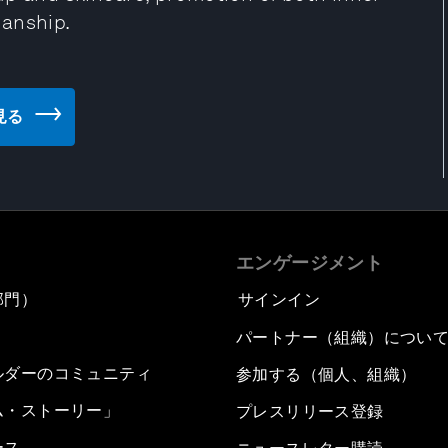
manship.
を見る
エンゲージメント
部門）
サインイン
パートナー（組織）につい
ルダーのコミュニティ
参加する（個人、組織）
ム・ストーリー」
プレスリリース登録
ース