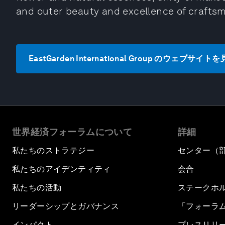
and outer beauty and excellence of crafts
EastGarden International Group のウェブサイト
世界経済フォーラムについて
詳細
私たちのストラテジー
センター（
私たちのアイデンティティ
会合
私たちの活動
ステークホ
リーダーシップとガバナンス
「フォーラ
インパクト
プレスリリ