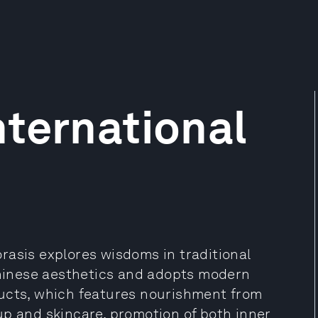
ternational
rasis explores wisdoms in traditional
 Chinese aesthetics and adopts modern
ducts, which features nourishment from
up and skincare, promotion of both inner