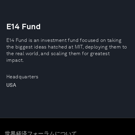
E14 Fund
E14 Fund is an investment fund focused on taking
the biggest ideas hatched at MIT, deploying them to
the real world, and scaling them for greatest
impact.
Headquarters
USA
世界経済フォーラムについて