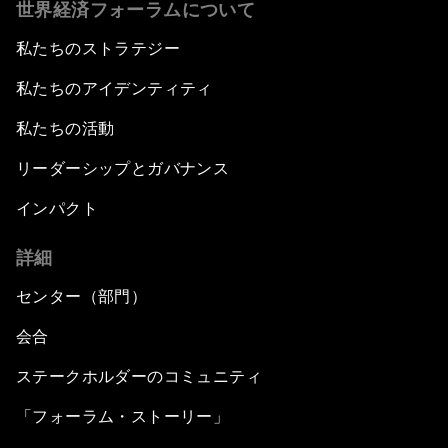
世界経済フォーラムについて
私たちのストラテジー
私たちのアイデンティティ
私たちの活動
リーダーシップとガバナンス
インパクト
詳細
センター（部門）
会合
ステークホルダーのコミュニティ
「フォーラム・ストーリー」