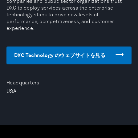
companies and public sector organizations trust
DXC to deploy services across the enterprise
technology stack to drive new levels of
performance, competitiveness, and customer
experience.
DXC Technology のウェブサイトを見る
Headquarters
USA