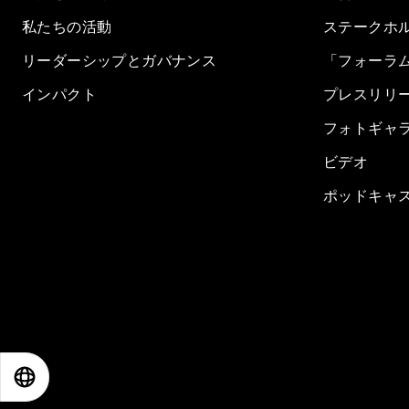
私たちの活動
ステークホ
リーダーシップとガバナンス
「フォーラ
インパクト
プレスリリ
フォトギャ
ビデオ
ポッドキャ
EN
ES
中文
日本語