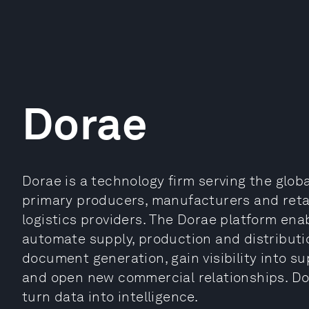
Dorae
Dorae is a technology firm serving the glob
primary producers, manufacturers and retai
logistics providers. The Dorae platform ena
automate supply, production and distribut
document generation, gain visibility into su
and open new commercial relationships. Do
turn data into intelligence.