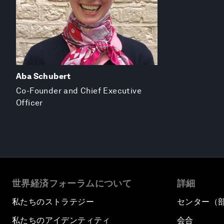
Aba Schubert
Co-Founder and Chief Executive
Officer
世界経済フォーラムについて
詳細
私たちのストラテジー
センター（
私たちのアイデンティティ
会合