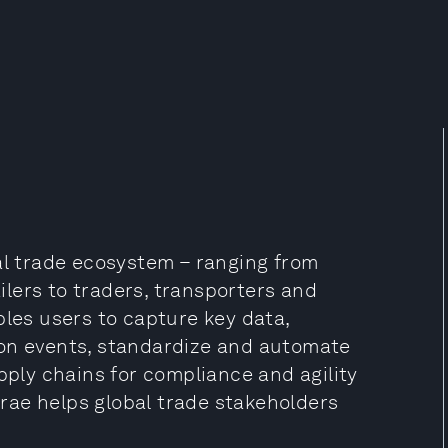
al trade ecosystem – ranging from
lers to traders, transporters and
bles users to capture key data,
ion events, standardize and automate
pply chains for compliance and agility
rae helps global trade stakeholders