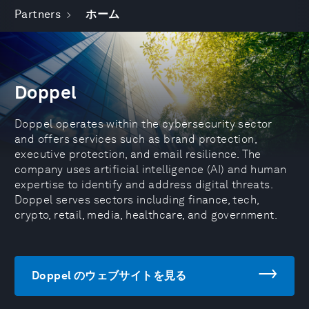
Partners
ホーム
Doppel
Doppel operates within the cybersecurity sector
and offers services such as brand protection,
executive protection, and email resilience. The
company uses artificial intelligence (AI) and human
expertise to identify and address digital threats.
Doppel serves sectors including finance, tech,
crypto, retail, media, healthcare, and government.
Doppel のウェブサイトを見る