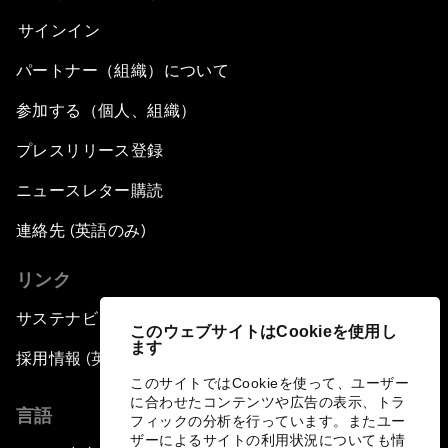
サインイン
パートナー（組織）について
参加する（個人、組織）
プレスリリース登録
ニュースレター購読
連絡先 (英語のみ)
リンク
サステナビリティへの取り組み
このウェブサイトはCookieを使用し
ます
採用情報 (英語のみ)
このサイトではCookieを使って、ユーザー
に合わせたコンテンツや広告の表示、トラ
言語
フィックの分析を行っています。またユー
ザーによるサイトの利用状況についても情