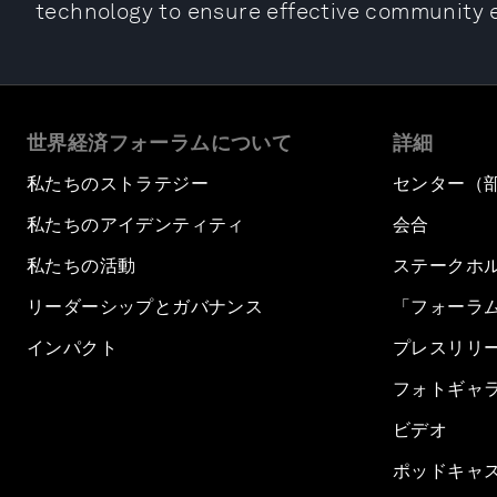
technology to ensure effective community
世界経済フォーラムについて
詳細
私たちのストラテジー
センター（
私たちのアイデンティティ
会合
私たちの活動
ステークホ
リーダーシップとガバナンス
「フォーラ
インパクト
プレスリリ
フォトギャ
ビデオ
ポッドキャ