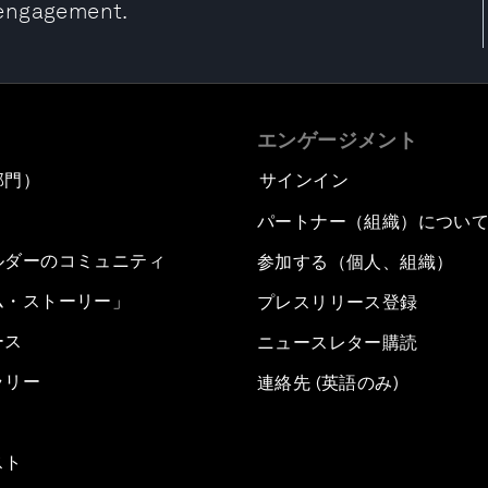
 engagement.
エンゲージメント
部門）
サインイン
パートナー（組織）につい
ルダーのコミュニティ
参加する（個人、組織）
ム・ストーリー」
プレスリリース登録
ース
ニュースレター購読
ラリー
連絡先 (英語のみ)
スト