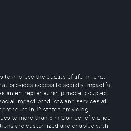
 to improve the quality of life in rural
at provides access to socially impactful
ses an entrepreneurship model coupled
social impact products and services at
repreneurs in 12 states providing
ces to more than 5 million beneficiaries
ventions are customized and enabled with