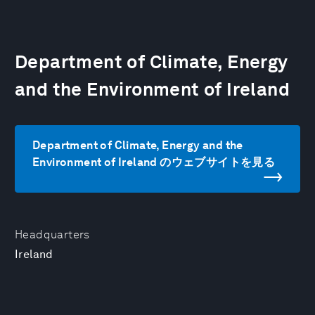
Department of Climate, Energy
and the Environment of Ireland
Department of Climate, Energy and the
Environment of Ireland のウェブサイトを見る
Headquarters
Ireland