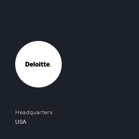
Headquarters
USA