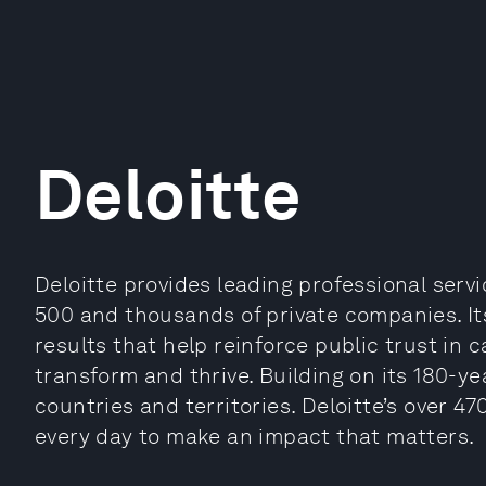
Deloitte
Deloitte provides leading professional serv
500 and thousands of private companies. It
results that help reinforce public trust in 
transform and thrive. Building on its 180-ye
countries and territories. Deloitte’s over 
every day to make an impact that matters.