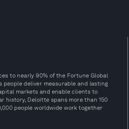
ices to nearly 90% of the Fortune Global
s people deliver measurable and lasting
capital markets and enable clients to
ar history, Deloitte spans more than 150
470,000 people worldwide work together