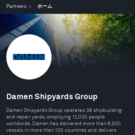
Partners
ホーム
Damen Shipyards Group
Damen Shipyards Group operates 36 shipbuilding
and repair yards, employing 12,000 people
worldwide. Damen has delivered more than 6,500
vessels in more than 100 countries and delivers