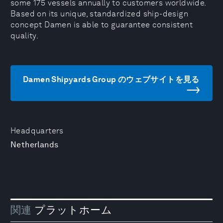
some 175 vessels annually to customers worldwide.
Based on its unique, standardized ship-design
concept Damen is able to guarantee consistent
quality.
Damen Shipyards Group のウェブサイトを見る
Headquarters
Netherlands
関連
プラットホーム