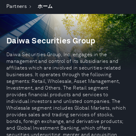
Partners
ホーム
Daiwa Securities Group
Daiwa Securities Group, Inc. engages in the
management and control of its subsidiaries and
affiliates which are involved in securities-related
businesses. It operates through the following
segments: Retail, Wholesale, Asset Management,
Investment, and Others. The Retail segment
provides financial products and services to
individual investors and unlisted companies. The
Wholesale segment includes Global Markets, which
provides sales and trading services of stocks,
bonds, foreign exchange, and derivative products;
and Global Investment Banking, which offers
securities underwriting, merger and acquisition