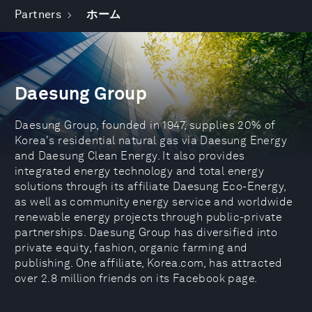
Partners
ホーム
Daesung Group
Daesung Group, founded in 1947, supplies 20% of
Korea's residential natural gas via Daesung Energy
and Daesung Clean Energy. It also provides
integrated energy technology and total energy
solutions through its affiliate Daesung Eco-Energy,
as well as community energy service and worldwide
renewable energy projects through public-private
partnerships. Daesung Group has diversified into
private equity, fashion, organic farming and
publishing. One affiliate, Korea.com, has attracted
over 2.8 million friends on its Facebook page.