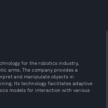
chnology for the robotics industry,
botic arms. The company provides a
terpret and manipulate objects in
ing. Its technology facilitates adaptive
ics models for interaction with various