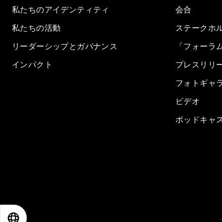
私たちのアイデンティティ
会合
私たちの活動
ステークホ
リーダーシップとガバナンス
「フォーラ
インパクト
プレスリリ
フォトギャ
ビデオ
ポッドキャ
EN
ES
中文
日本語