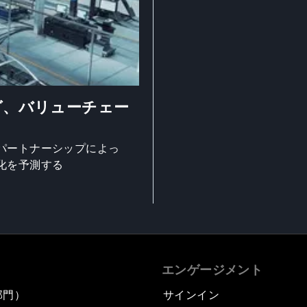
グ、バリューチェー
パートナーシップによっ
化を予測する
エンゲージメント
部門）
サインイン