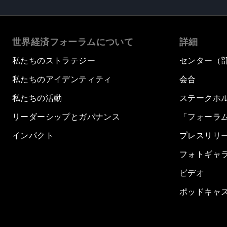
世界経済フォーラムについて
詳細
私たちのストラテジー
センター（
私たちのアイデンティティ
会合
私たちの活動
ステークホ
リーダーシップとガバナンス
「フォーラ
インパクト
プレスリリ
フォトギャ
ビデオ
ポッドキャ