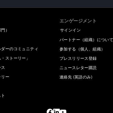
エンゲージメント
部門）
サインイン
パートナー（組織）につい
ルダーのコミュニティ
参加する（個人、組織）
ム・ストーリー」
プレスリリース登録
ース
ニュースレター購読
ラリー
連絡先 (英語のみ)
スト