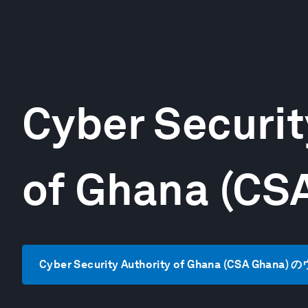
Cyber Securit
of Ghana (CS
Cyber Security Authority of Ghana (CSA Gh