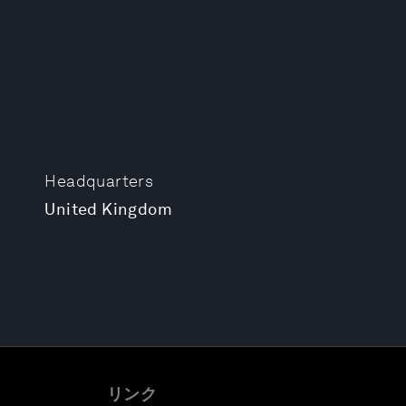
Headquarters
United Kingdom
リンク