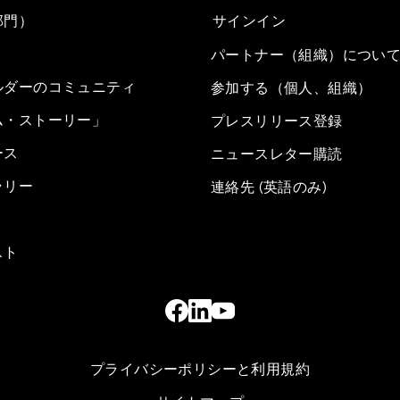
部門）
サインイン
パートナー（組織）につい
ルダーのコミュニティ
参加する（個人、組織）
ム・ストーリー」
プレスリリース登録
ース
ニュースレター購読
ラリー
連絡先 (英語のみ)
スト
プライバシーポリシーと利用規約