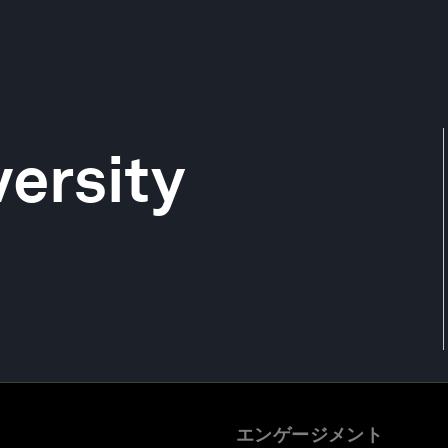
versity
エンゲージメント