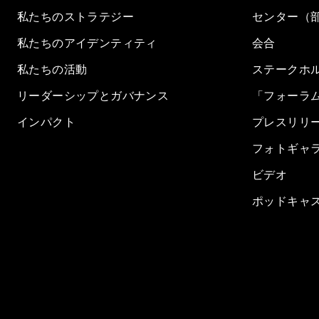
私たちのストラテジー
センター（
私たちのアイデンティティ
会合
私たちの活動
ステークホ
リーダーシップとガバナンス
「フォーラ
インパクト
プレスリリ
フォトギャ
ビデオ
ポッドキャ