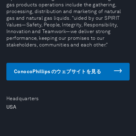
gas products operations include the gathering,
processing, distribution and marketing of natural
gas and natural gas liquids. "uided by our SPIRIT
Values—Safety, People, Integrity, Responsibility,
Innovation and Teamwork—we deliver strong
performance, keeping our promises to our
stakeholders, communities and each other."
ConocoPhillips のウェブサイトを見る
Headquarters
USA