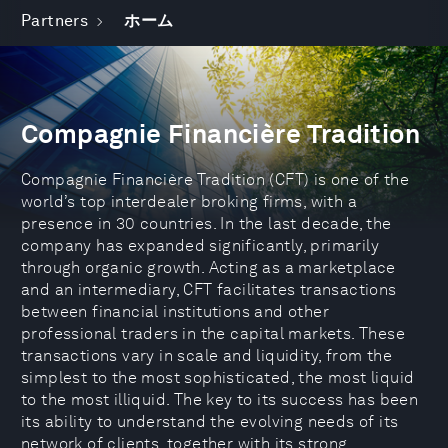
Partners
ホーム
Compagnie Financière Tradition
Compagnie Financière Tradition (CFT) is one of the
world’s top interdealer broking firms, with a
presence in 30 countries. In the last decade, the
company has expanded significantly, primarily
through organic growth. Acting as a marketplace
and an intermediary, CFT facilitates transactions
between financial institutions and other
professional traders in the capital markets. These
transactions vary in scale and liquidity, from the
simplest to the most sophisticated, the most liquid
to the most illiquid. The key to its success has been
its ability to understand the evolving needs of its
network of clients, together with its strong