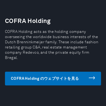
COFRA Holding
COFRA Holding acts as the holding company
overseeing the worldwide business interests of the
Dutch Brenninkmeijer family. These include fashion
retailing group C&A, real estate management
company Redevco, and the private equity firm
Bregal.
COFRA Holding のウェブサイトを見る